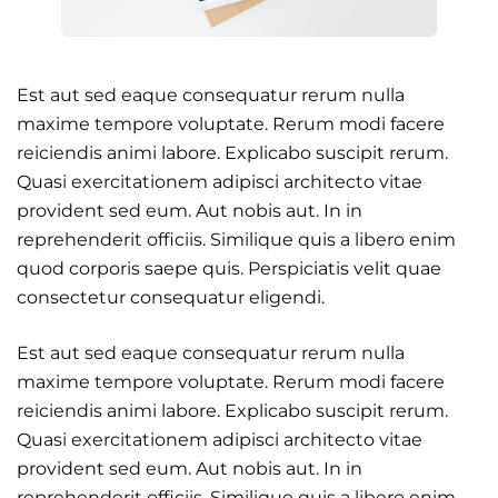
Est aut sed eaque consequatur rerum nulla
maxime tempore voluptate. Rerum modi facere
reiciendis animi labore. Explicabo suscipit rerum.
Quasi exercitationem adipisci architecto vitae
provident sed eum. Aut nobis aut. In in
reprehenderit officiis. Similique quis a libero enim
quod corporis saepe quis. Perspiciatis velit quae
consectetur consequatur eligendi.
Est aut sed eaque consequatur rerum nulla
maxime tempore voluptate. Rerum modi facere
reiciendis animi labore. Explicabo suscipit rerum.
Quasi exercitationem adipisci architecto vitae
provident sed eum. Aut nobis aut. In in
reprehenderit officiis. Similique quis a libero enim