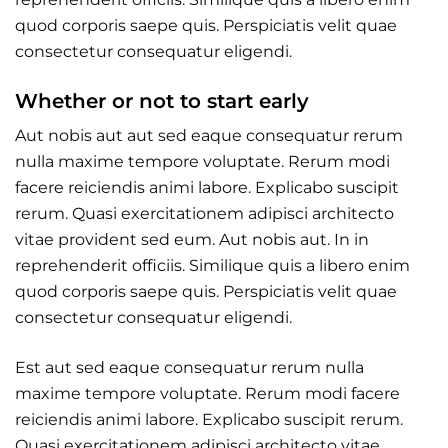
quod corporis saepe quis. Perspiciatis velit quae
consectetur consequatur eligendi.
Whether or not to start early
Aut nobis aut aut sed eaque consequatur rerum
nulla maxime tempore voluptate. Rerum modi
facere reiciendis animi labore. Explicabo suscipit
rerum. Quasi exercitationem adipisci architecto
vitae provident sed eum. Aut nobis aut. In in
reprehenderit officiis. Similique quis a libero enim
quod corporis saepe quis. Perspiciatis velit quae
consectetur consequatur eligendi.
Est aut sed eaque consequatur rerum nulla
maxime tempore voluptate. Rerum modi facere
reiciendis animi labore. Explicabo suscipit rerum.
Quasi exercitationem adipisci architecto vitae